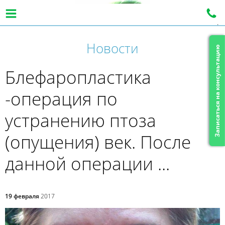
|
Новости
Записаться на консультацию
Блефаропластика
-операция по
устранению птоза
(опущения) век. После
данной операции ...
19 февраля
2017