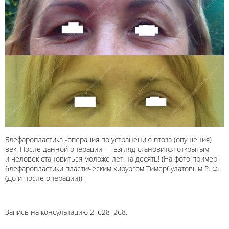
Блефаропластика -операция по устранению птоза (опущения)
век. После данной операции — взгляд становится открытым
и человек становиться моложе лет на десять! (На фото пример
блефаропластики пластическим хирургом Тимербулатовым Р. Ф.
(До и после операции)).
Запись на консультацию 2–628–268.