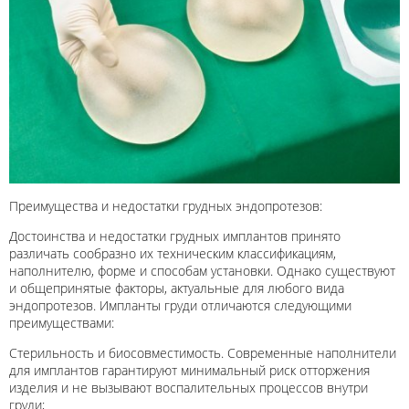
Преимущества и недостатки грудных эндопротезов:
Достоинства и недостатки грудных имплантов принято
различать сообразно их техническим классификациям,
наполнителю, форме и способам установки. Однако существуют
и общепринятые факторы, актуальные для любого вида
эндопротезов. Импланты груди отличаются следующими
преимуществами:
Стерильность и биосовместимость. Современные наполнители
для имплантов гарантируют минимальный риск отторжения
изделия и не вызывают воспалительных процессов внутри
груди;