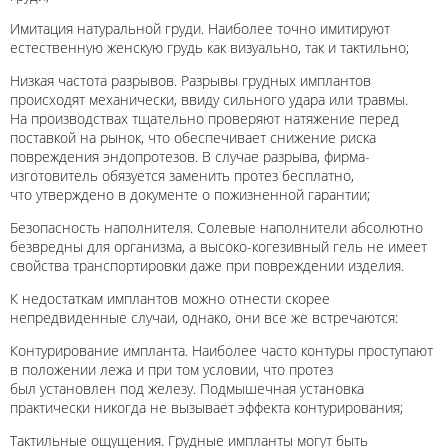
Имитация натуральной груди. Наиболее точно имитируют
естественную женскую грудь как визуально, так и тактильно;
Низкая частота разрывов. Разрывы грудных имплантов
происходят механически, ввиду сильного удара или травмы.
На производствах тщательно проверяют натяжение перед
поставкой на рынок, что обеспечивает снижение риска
повреждения эндопротезов. В случае разрыва, фирма-
изготовитель обязуется заменить протез бесплатно,
что утверждено в документе о пожизненной гарантии;
Безопасность наполнителя. Солевые наполнители абсолютно
безвредны для организма, а высоко-когезивный гель не имеет
свойства транспортировки даже при повреждении изделия.
К недостаткам имплантов можно отнести скорее
непредвиденные случаи, однако, они все же встречаются:
Контурирование импланта. Наиболее часто контуры проступают
в положении лежа и при том условии, что протез
был установлен под железу. Подмышечная установка
практически никогда не вызывает эффекта контурирования;
Тактильные ощущения. Грудные импланты могут быть