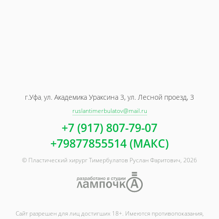
г.Уфа
ул. Академика Ураксина 3, ул. Лесной проезд, 3
,
ruslantimerbulatov@mail.ru
+7 (917) 807-79-07
+79877855514 (МАКС)
© Пластический хирург Тимербулатов Руслан Фаритович, 2026
Сайт разрешен для лиц достигших 18+. Имеются противопоказания,