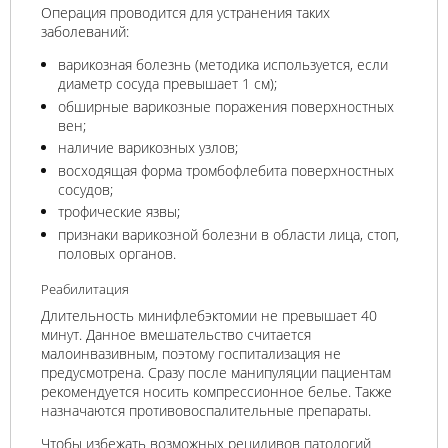
Операция проводится для устранения таких
заболеваний:
варикозная болезнь (методика используется, если
диаметр сосуда превышает 1 см);
обширные варикозные поражения поверхностных
вен;
наличие варикозных узлов;
восходящая форма тромбофлебита поверхностных
сосудов;
трофические язвы;
признаки варикозной болезни в области лица, стоп,
половых органов.
Реабилитация
Длительность минифлебэктомии не превышает 40
минут. Данное вмешательство считается
малоинвазивным, поэтому госпитализация не
предусмотрена. Сразу после манипуляции пациентам
рекомендуется носить компрессионное белье. Также
назначаются противовоспалительные препараты.
Чтобы избежать возможных рецидивов патологий