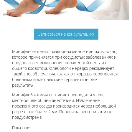
Записаться на консультацию
Минифлебэктомия – малоинвазивное вмешательство,
которое применяется при сосудистых заболеваниях и
предполагает исключение пораженной вены из
общего кровотока. Флебологи нередко рекомендует
такой способ лечения, так как он хорошо переносится
больными и дает высокие терапевтические
результаты.
Минифлебэктомия вен может проводиться под
местной или общей анестезией. Извлечение
пораженного сосуда производится через небольшой
разрез – не более 2 мм. Перевязка вен при этом не
предусмотрена.
Показания